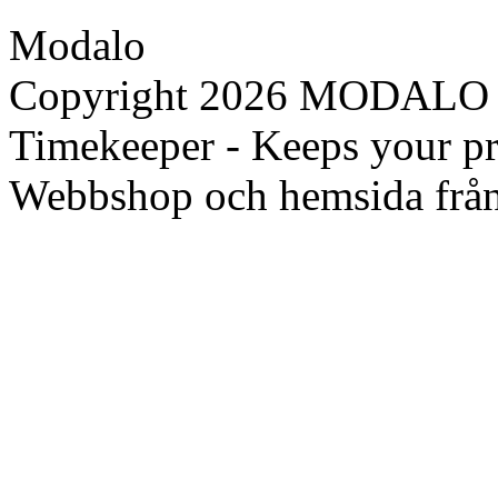
Modalo
Copyright 2026 MODALO N
Timekeeper - Keeps your pre
Webbshop och hemsida frå