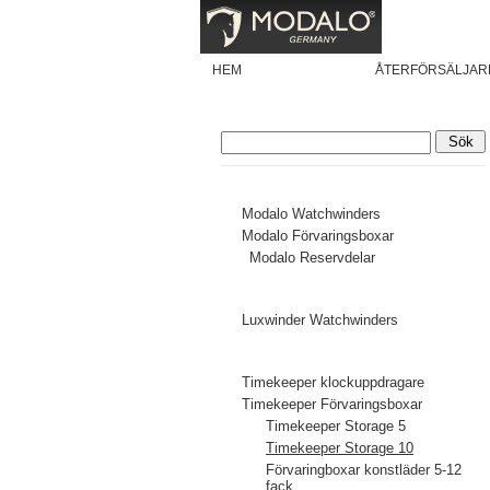
HEM
PRODUKTER
ÅTERFÖRSÄLJAR
Modalo
Modalo Watchwinders
Modalo Förvaringsboxar
Modalo Reservdelar
Luxwinder
Luxwinder Watchwinders
Timekeeper
Timekeeper klockuppdragare
Timekeeper Förvaringsboxar
Timekeeper Storage 5
Timekeeper Storage 10
Förvaringboxar konstläder 5-12
fack