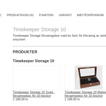
O
E
PRODUKTKATALOG
FUNKTION
GARANTI
INBYTESPROGRAM
Timekeeper Storage 10
Timekeeper Storage förvaringsbox med tio fack för förvaring av ar
smycken
PRODUKTER
Timekeeper Storage 10
Timekeeper Storage 10 Svart -
Timekeeper Storage 10 Mahog
förvaringsbox för 10 klockor
förvaringsbox för 10 klockor
2 199,00 kr
2 199,00 kr