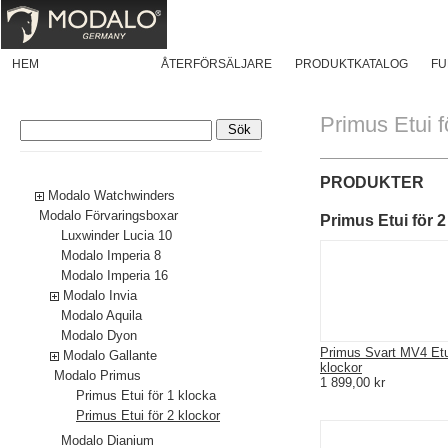
HEM
PRODUKTER
ÅTERFÖRSÄLJARE
PRODUKTKATALOG
FU
Primus Etui f
Modalo
PRODUKTER
Modalo Watchwinders
Modalo Förvaringsboxar
Primus Etui för 2
Luxwinder Lucia 10
Modalo Imperia 8
Modalo Imperia 16
Modalo Invia
Modalo Aquila
Modalo Dyon
Primus Svart MV4 Etui
Modalo Gallante
klockor
Modalo Primus
1 899,00 kr
Primus Etui för 1 klocka
Primus Etui för 2 klockor
Modalo Dianium