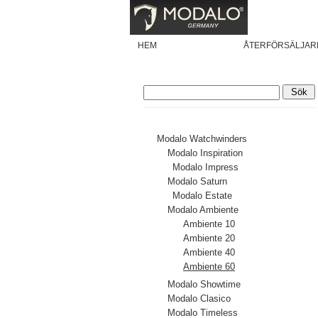
HEM
PRODUKTER
ÅTERFÖRSÄLJAR
Modalo
Modalo Watchwinders
Modalo Inspiration
Modalo Impress
Modalo Saturn
Modalo Estate
Modalo Ambiente
Ambiente 10
Ambiente 20
Ambiente 40
Ambiente 60
Modalo Showtime
Modalo Clasico
Modalo Timeless