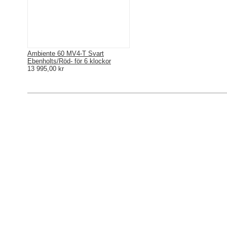
Ambiente 60 MV4-T Svart
Ebenholts/Röd- för 6 klockor
13 995,00 kr