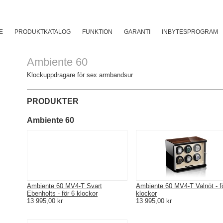
O
E
PRODUKTKATALOG
FUNKTION
GARANTI
INBYTESPROGRAM
Ambiente 60
Klockuppdragare för sex armbandsur
PRODUKTER
Ambiente 60
Ambiente 60 MV4-T Svart
Ambiente 60 MV4-T Valnöt - f
Ebenholts - för 6 klockor
klockor
13 995,00 kr
13 995,00 kr