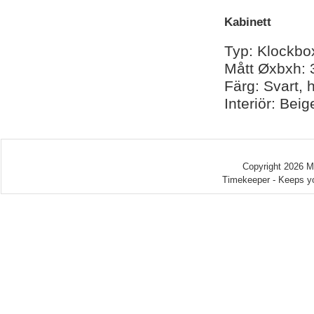
Kabinett
Typ: Klockbo
Mått Øxbxh: 
Färg: Svart, 
Interiör: Beig
Copyright 2026 
Timekeeper - Keeps yo