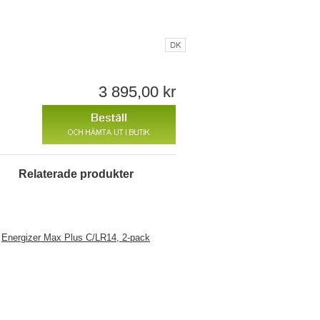
M MODALO
KONTAKTA OSS
ÅF LOGIN
3 895,00 kr
Relaterade produkter
Energizer Max Plus C/LR14, 2-pack