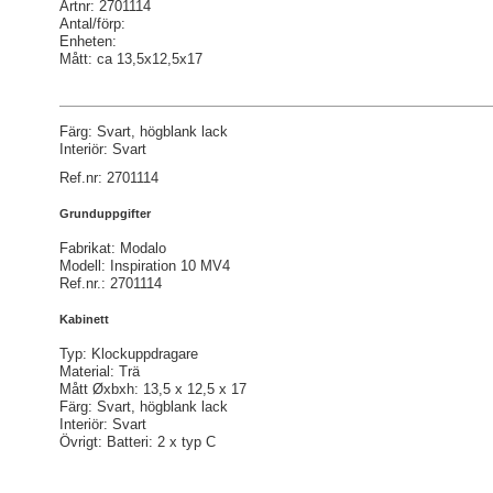
Artnr: 2701114
Antal/förp:
Enheten:
Mått: ca 13,5x12,5x17
Färg: Svart, högblank lack
Interiör: Svart
Ref.nr: 2701114
Grunduppgifter
Fabrikat: Modalo
Modell: Inspiration 10 MV4
Ref.nr.: 2701114
Kabinett
Typ: Klockuppdragare
Material: Trä
Mått Øxbxh: 13,5 x 12,5 x 17
Färg: Svart, högblank lack
Interiör: Svart
Övrigt: Batteri: 2 x typ C