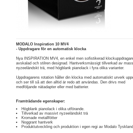
MODALO Inspiration 10 MV4
- Uppdragare för en automatisk klocka
Nya INSPIRATION MV4, en enkel men sofistikerad klockuppdragar
avskalad och stilren designad. Hantverksmässigt tillverkad av mass
nyzeeländskt trä, med högblank pianolack i fyra olika varianter.
Uppdragarens rotation håller din klocka med automatiskt urverk up
och ser till så att den alltid är redo att användas. Den drivs med
medföljande nätadapter eller med batterier.
Framträdande egenskaper:
Högblank pianolack i olika utförande.
Tillverkad av massivt nyzeeländskt trä
Kromade metallfötter
Noggrant hantverk
Produktutveckling och produktion i egen regi av Modalo Tysklan