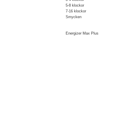
5-8 klockor
7-16 klockor
Smycken
Tillbehör
Energizer Max Plus